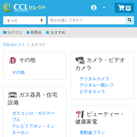
0
カテゴリ
新商品
おすすめ
CCLセレクト
カテゴリ
その他
カメラ・ビデオ
カメラ
その他
デジタルカメラ
デジタル一眼レフ
ビデオカメラ
ガス器具・住宅
設備
ガスコンロ・ガステー
ビューティー・
ブル
健康家電
テレビドアホン・イン
ターホン
電動歯ブラシ