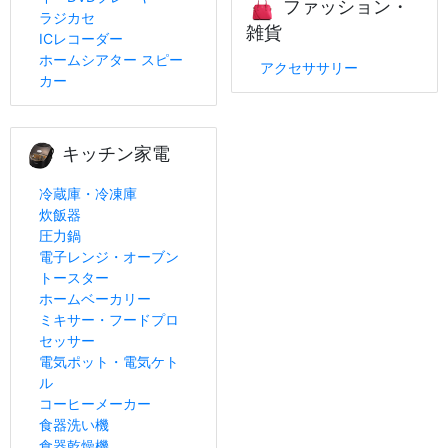
ファッション・
ラジカセ
雑貨
ICレコーダー
ホームシアター スピー
アクセササリー
カー
キッチン家電
冷蔵庫・冷凍庫
炊飯器
圧力鍋
電子レンジ・オーブン
トースター
ホームベーカリー
ミキサー・フードプロ
セッサー
電気ポット・電気ケト
ル
コーヒーメーカー
食器洗い機
食器乾燥機