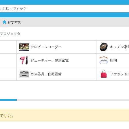
おすすめ
プロジェクタ
テレビ・レコーダー
キッチン家
ビューティー・健康家電
照明
ガス器具・住宅設備
ファッショ
でした。