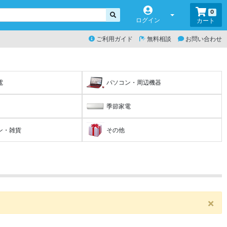
0
ログイン
カート
ご利用ガイド
無料相談
お問い合わせ
電
パソコン・周辺機器
季節家電
ン・雑貨
その他
×