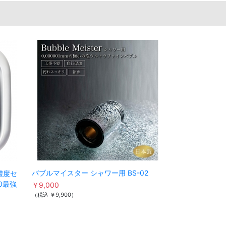
バブルマイスター シャワー用 BS-02
濃度セ
0最強
￥9,000
（税込 ￥9,900）