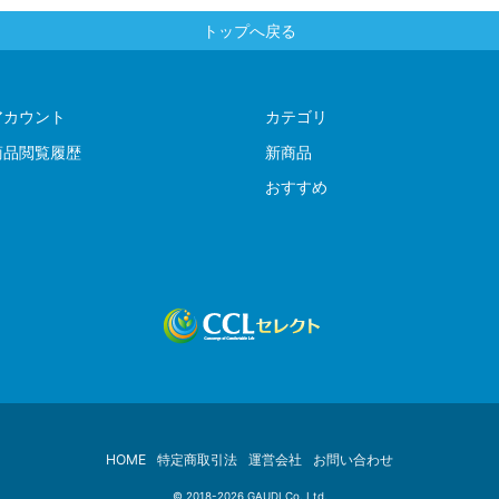
トップへ戻る
アカウント
カテゴリ
商品閲覧履歴
新商品
おすすめ
HOME
特定商取引法
運営会社
お問い合わせ
© 2018-2026 GAUDI Co.,Ltd.